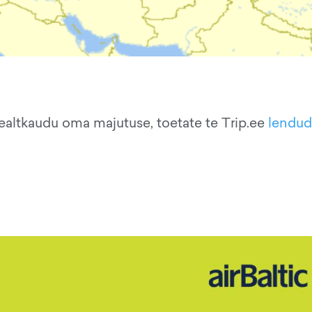
ealtkaudu oma majutuse, toetate te Trip.ee
lendu