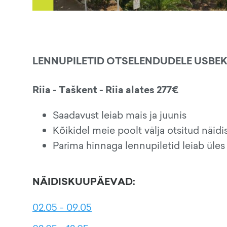
LENNUPILETID OTSELENDUDELE USBEK
Riia - Taškent - Riia alates 277€
Saadavust leiab mais ja juunis
Kõikidel meie poolt välja otsitud näid
Parima hinnaga lennupiletid leiab üles
NÄIDISKUUPÄEVAD:
02.05 - 09.05