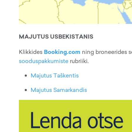
MAJUTUS USBEKISTANIS
Booking.com
Klikkides
ning broneerides s
sooduspakkumiste
rubriiki.
Majutus Taškentis
Majutus Samarkandis