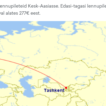
ennupileteid Kesk-Aasiasse. Edasi-tagasi lennupil
al alates 277€ eest.