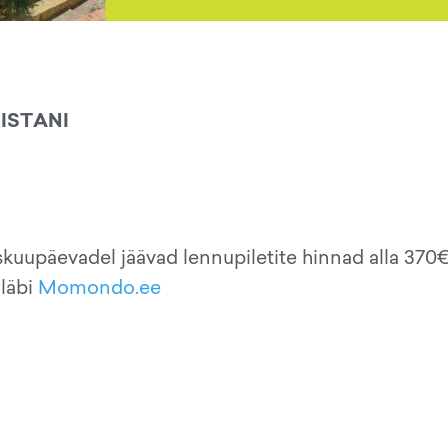
ISTANI
iskuupäevadel jäävad lennupiletite hinnad alla 370
 läbi
Momondo.ee