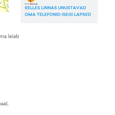
SELLES LINNAS UNUSTAVAD
OMA TELEFONID ISEGI LAPSED
ama leiab
aal,