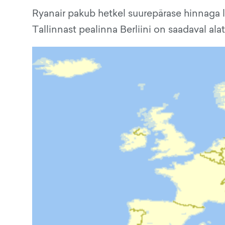
Ryanair pakub hetkel suurepärase hinnaga 
Tallinnast pealinna Berliini on saadaval ala