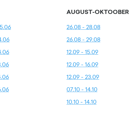
AUGUST-OKTOOBER
05.06
26.08 - 28.08
4.06
26.08 - 29.08
4.06
12.09 - 15.09
3.06
12.09 - 16.09
4.06
12.09 - 23.09
6.06
07.10 - 14.10
10.10 - 14.10