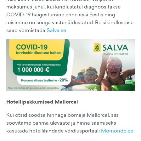
maksumus juhul, kui kindlustatul diagnoositakse
COVID-19 haigestumine enne reisi Eestis ning
reisimine on seega vastunäidustatud. Reisikindlustuse
saad vormistada
Salva.ee
Hotellipakkumised Mallorcal
Kui otsid soodsa hinnaga öömaja Mallorcal, siis
soovitame parima ülevaate ja hinna saamiseks
kasutada hotellihindade võrdlusportaali
Momondo.ee