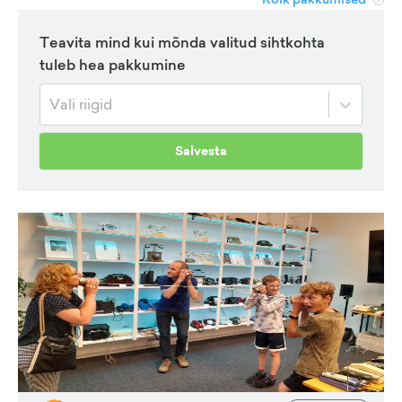
Teavita mind kui mõnda valitud sihtkohta
tuleb hea pakkumine
Vali riigid
Salvesta