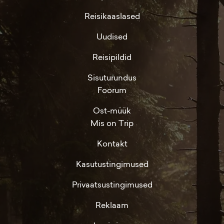
Reisikaaslased
Uudised
Reisipildid
Sisuturundus
Foorum
Ost-müük
Mis on Trip
Kontakt
Kasutustingimused
Privaatsustingimused
Reklaam