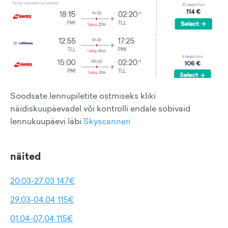
Soodsate lennupiletite ostmiseks kliki
näidiskuupäevadel või kontrolli endale sobivaid
lennukuupäevi läbi
Skyscanneri
näited
20.03-27.03 147€
29.03-04.04 115€
01.04-07.04 115€