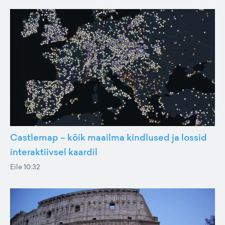
Castlemap – kõik maailma kindlused ja lossid
interaktiivsel kaardil
Eile 10:32