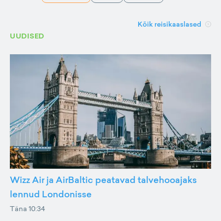
Kõik reisikaaslased
UUDISED
Wizz Air ja AirBaltic peatavad talvehooajaks
lennud Londonisse
Täna 10:34