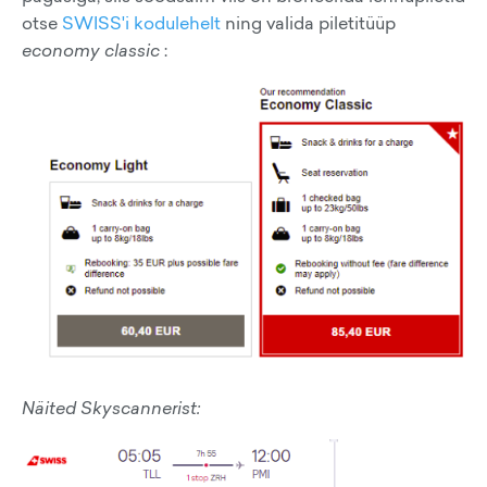
otse
SWISS'i kodulehelt
ning valida piletitüüp
economy classic
:
Näited Skyscannerist: