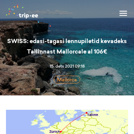
SWISS: edasi-tagasi lennupiletid kevadeks
Tallinnast Mallorcale al 106€
15. dets 2021 09:18
Mallorca