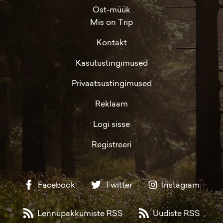
Ost-müük
Mis on Trip
Kontakt
Kasutustingimused
Privaatsustingimused
Reklaam
Logi sisse
Registreeri
Facebook
Twitter
Instagram
Lennupakkumiste RSS
Uudiste RSS