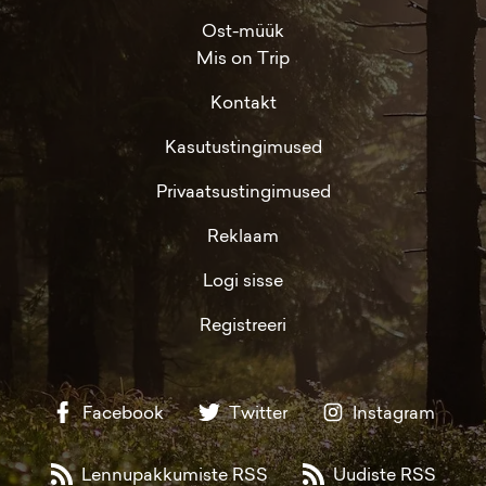
Ost-müük
Mis on Trip
Kontakt
Kasutustingimused
Privaatsustingimused
Reklaam
Logi sisse
Registreeri
Facebook
Twitter
Instagram
Lennupakkumiste RSS
Uudiste RSS