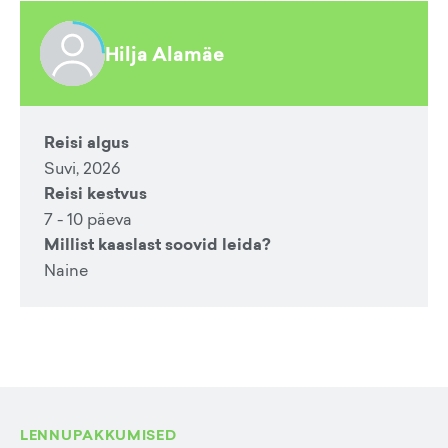
Hilja Alamäe
Reisi algus
Suvi, 2026
Reisi kestvus
7 - 10 päeva
Millist kaaslast soovid leida?
Naine
LENNUPAKKUMISED