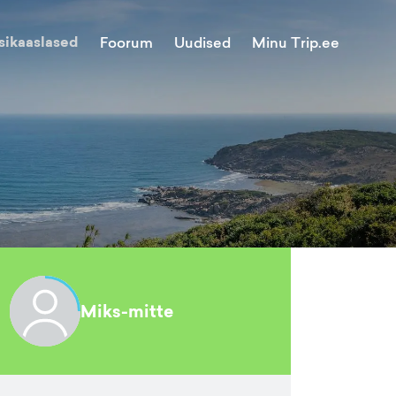
sikaaslased
Minu Trip.ee
Foorum
Uudised
Miks-mitte