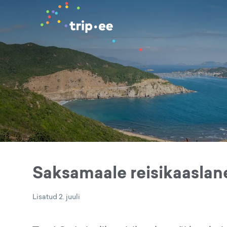
Saksamaale reisikaaslan
Lisatud
2. juuli