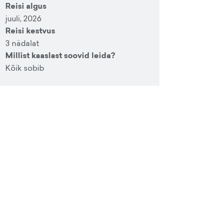
Reisi algus
juuli, 2026
Reisi kestvus
3 nädalat
Millist kaaslast soovid leida?
Kõik sobib