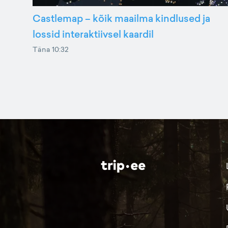
Castlemap – kõik maailma kindlused ja
lossid interaktiivsel kaardil
Täna 10:32