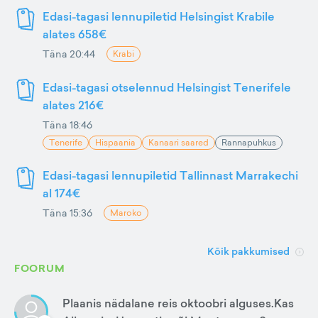
Edasi-tagasi lennupiletid Helsingist Krabile
alates 658€
Täna 20:44
Krabi
Edasi-tagasi otselennud Helsingist Tenerifele
alates 216€
Täna 18:46
Tenerife
Hispaania
Kanaari saared
Rannapuhkus
Edasi-tagasi lennupiletid Tallinnast Marrakechi
al 174€
Täna 15:36
Maroko
Kõik pakkumised
FOORUM
Plaanis nädalane reis oktoobri alguses.Kas