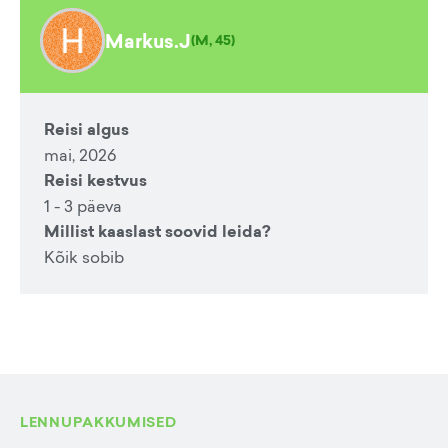
Markus.J
(
M, 45
)
Reisi algus
mai, 2026
Reisi kestvus
1 - 3 päeva
Millist kaaslast soovid leida?
Kõik sobib
LENNUPAKKUMISED