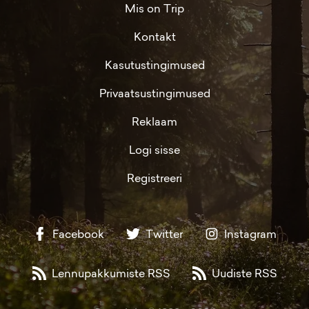
Mis on Trip
Kontakt
Kasutustingimused
Privaatsustingimused
Reklaam
Logi sisse
Registreeri
Facebook
Twitter
Instagram
Lennupakkumiste RSS
Uudiste RSS