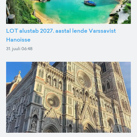
LOT alustab 2027. aastal lende Varssavist
Hanoisse
31. juuli 06:48