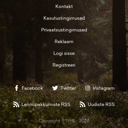
Kontakt
Kasutustingimused
Privaatsustingimused
Reklaam
Logi sisse
Registreeri
Facebook
Twitter
Instagram
Lennupakkumiste RSS
Uudiste RSS
Copyright © 1998 -
2026