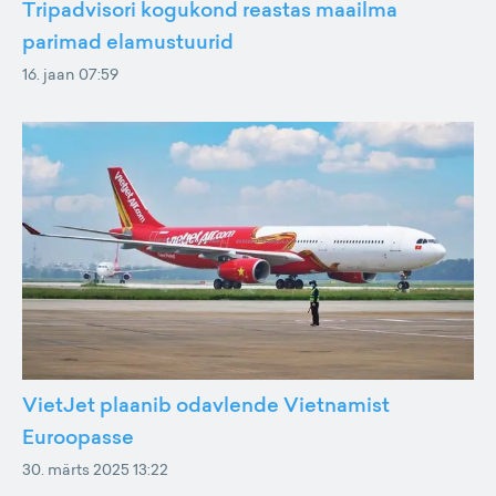
Tripadvisori kogukond reastas maailma
parimad elamustuurid
16. jaan 07:59
VietJet plaanib odavlende Vietnamist
Euroopasse
30. märts 2025 13:22