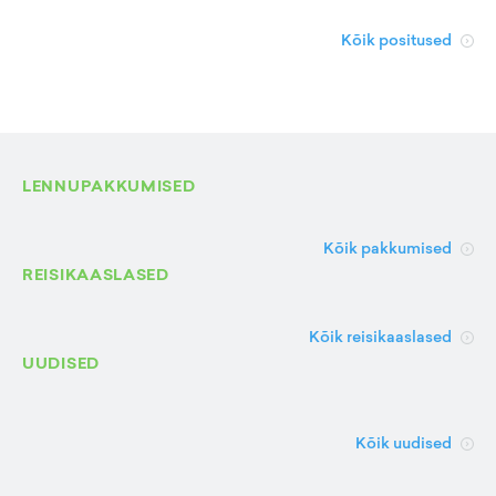
Kõik positused
LENNUPAKKUMISED
Kõik pakkumised
REISIKAASLASED
Kõik reisikaaslased
UUDISED
Kõik uudised