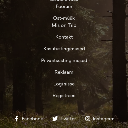
Foorum
Ost-müük
Mis on Trip
Kontakt
Kasutustingimused
Privaatsustingimused
Reklaam
Logi sisse
Registreeri
Facebook
Twitter
Instagram