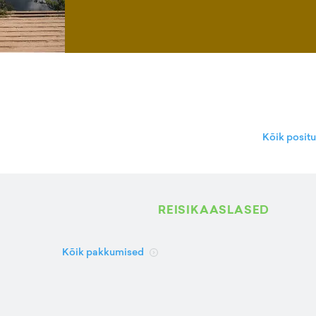
Kõik posit
REISIKAASLASED
Kõik pakkumised