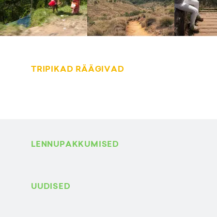
TRIPIKAD RÄÄGIVAD
LENNUPAKKUMISED
UUDISED