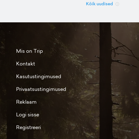
Kõik uudised
Mis on Trip
Kontakt
Kasutustingimused
Privaatsustingimused
Reklaam
Logi sisse
Registreeri