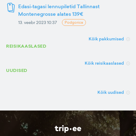
Edasi-tagasi lennupiletid Tallinnast
Montenegrosse alates 139€
13. veebr 2023 10:37
Podgorica
Kõik pakkumised
REISIKAASLASED
Kõik reisikaaslased
UUDISED
Kõik uudised