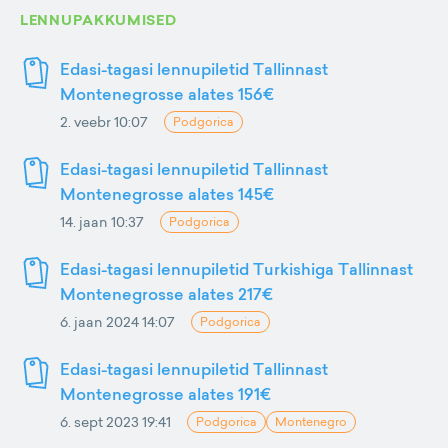
LENNUPAKKUMISED
Edasi-tagasi lennupiletid Tallinnast
Montenegrosse alates 156€
2. veebr 10:07
Podgorica
Edasi-tagasi lennupiletid Tallinnast
Montenegrosse alates 145€
14. jaan 10:37
Podgorica
Edasi-tagasi lennupiletid Turkishiga Tallinnast
Montenegrosse alates 217€
6. jaan 2024 14:07
Podgorica
Edasi-tagasi lennupiletid Tallinnast
Montenegrosse alates 191€
6. sept 2023 19:41
Podgorica
Montenegro