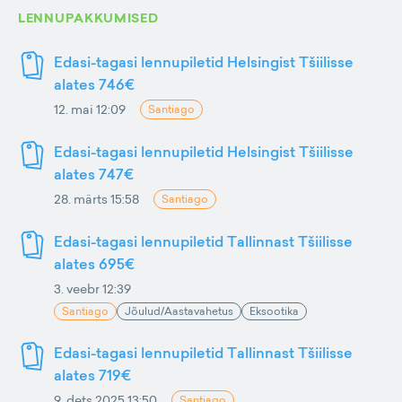
LENNUPAKKUMISED
Edasi-tagasi lennupiletid Helsingist Tšiilisse
alates 746€
12. mai 12:09
Santiago
Edasi-tagasi lennupiletid Helsingist Tšiilisse
alates 747€
28. märts 15:58
Santiago
Edasi-tagasi lennupiletid Tallinnast Tšiilisse
alates 695€
3. veebr 12:39
Santiago
Jõulud/Aastavahetus
Eksootika
Edasi-tagasi lennupiletid Tallinnast Tšiilisse
alates 719€
9. dets 2025 13:50
Santiago