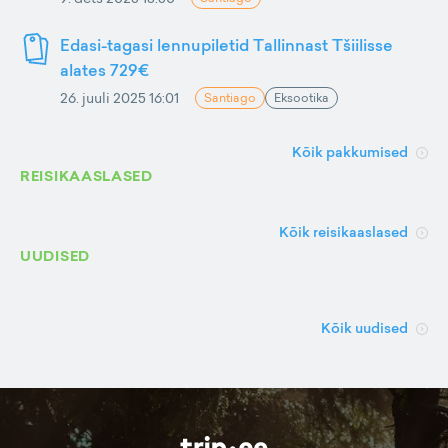
Edasi-tagasi lennupiletid Tallinnast Tšiilisse
alates 729€
26. juuli 2025 16:01
Santiago
Eksootika
Kõik pakkumised
REISIKAASLASED
Kõik reisikaaslased
UUDISED
Kõik uudised