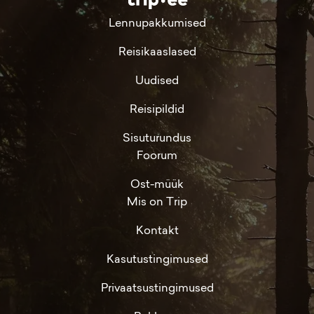
Lennupakkumised
Reisikaaslased
Uudised
Reisipildid
Sisuturundus
Foorum
Ost-müük
Mis on Trip
Kontakt
Kasutustingimused
Privaatsustingimused