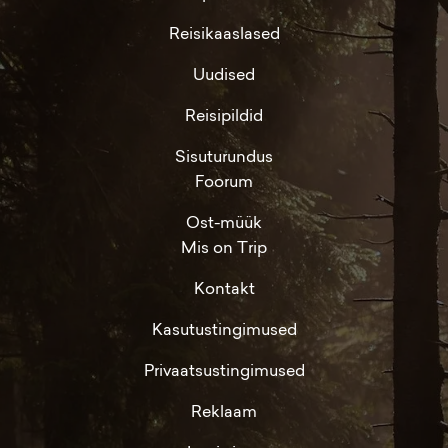
Reisikaaslased
Uudised
Reisipildid
Sisuturundus
Foorum
Ost-müük
Mis on Trip
Kontakt
Kasutustingimused
Privaatsustingimused
Reklaam