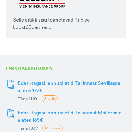
Selle artikli sisu toimetavad Trip.ee
koostööpartnerid.
LENNUPAKKUMISED
Edasi-tagasi lennupiletid Tallinnast Sevillasse
alates 177€
Täna 11:10
Sevilla
Edasi-tagasi lennupiletid Tallinnast Mallorcale
alates 165€
Täna 10:19
Mallorca