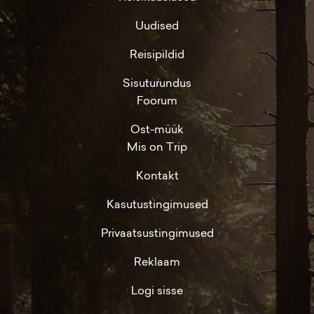
Uudised
Reisipildid
Sisuturundus
Foorum
Ost-müük
Mis on Trip
Kontakt
Kasutustingimused
Privaatsustingimused
Reklaam
Logi sisse