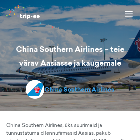
China Southern Airlines – teie
värav Aasiasse ja kaugemale
China Southern Airlines
China Southern Airlines, üks suurimaid ja
tunnustatumaid lennufirmasid Aasias, pakub