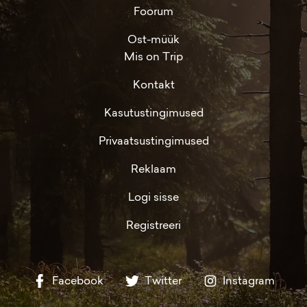
Foorum
Ost-müük
Mis on Trip
Kontakt
Kasutustingimused
Privaatsustingimused
Reklaam
Logi sisse
Registreeri
Facebook
Twitter
Instagram