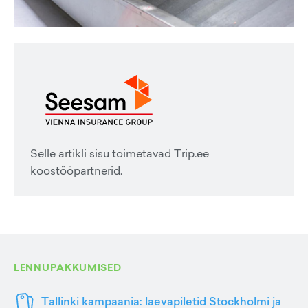
Selle artikli sisu toimetavad Trip.ee
koostööpartnerid.
LENNUPAKKUMISED
Tallinki kampaania: laevapiletid Stockholmi ja