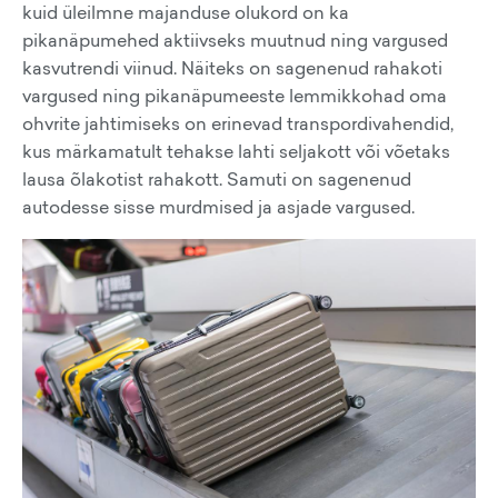
kuid üleilmne majanduse olukord on ka
pikanäpumehed aktiivseks muutnud ning vargused
kasvutrendi viinud. Näiteks on sagenenud rahakoti
vargused ning pikanäpumeeste lemmikkohad oma
ohvrite jahtimiseks on erinevad transpordivahendid,
kus märkamatult tehakse lahti seljakott või võetaks
lausa õlakotist rahakott. Samuti on sagenenud
autodesse sisse murdmised ja asjade vargused.