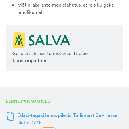
Mõtle läbi laste meelelahutus, et reis kulgeks
rahulikumalt
Selle artikli sisu toimetavad Trip.ee
koostööpartnerid.
LENNUPAKKUMISED
Edasi-tagasi lennupiletid Tallinnast Sevillasse
alates 177€