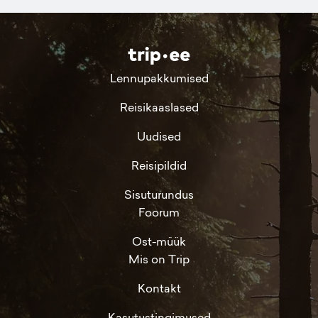
Lennupakkumised
Reisikaaslased
Uudised
Reisipildid
Sisuturundus
Foorum
Ost-müük
Mis on Trip
Kontakt
Kasutustingimused