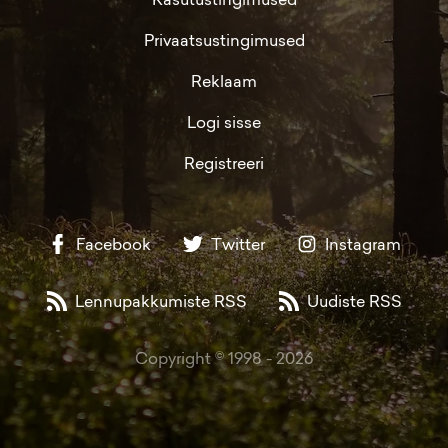
Privaatsustingimused
Reklaam
Logi sisse
Registreeri
Facebook
Twitter
Instagram
Lennupakkumiste RSS
Uudiste RSS
Copyright © 1998 -
2026