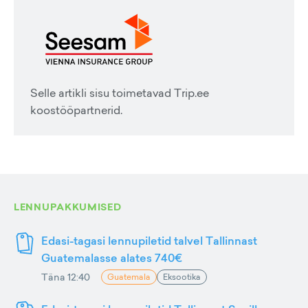
Selle artikli sisu toimetavad Trip.ee
koostööpartnerid.
LENNUPAKKUMISED
Edasi-tagasi lennupiletid talvel Tallinnast
Guatemalasse alates 740€
Täna 12:40
Guatemala
Eksootika