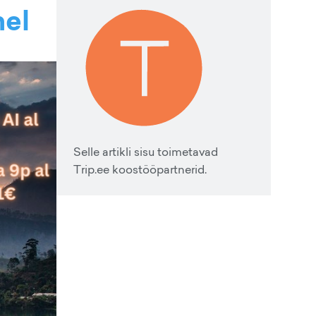
hel
Selle artikli sisu toimetavad
Trip.ee koostööpartnerid.