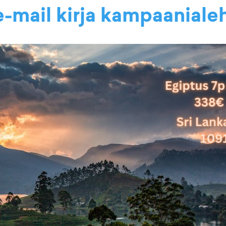
-mail kirja kampaaniale