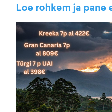
Loe rohkem ja pane e