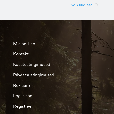
Kõik uudised
Mis on Trip
Kontakt
Kasutustingimused
Privaatsustingimused
Reklaam
Logi sisse
Registreeri