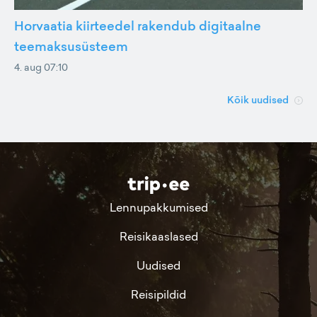
Horvaatia kiirteedel rakendub digitaalne
teemaksusüsteem
4. aug 07:10
Kõik uudised
Lennupakkumised
Reisikaaslased
Uudised
Reisipildid