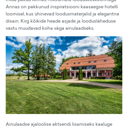
Annas on pakkunud inspiratsiooni kaasaegse hotelli
loomisel, kus ühinevad loodusmaterjalid ja elegantne
disain. Kirg kõikide heade asjade ja loodusläheduse
vastu muudavad koha väga ainulaadseks.
Ainulaadse ajaloolise aktsendi lisamiseks kaaluge