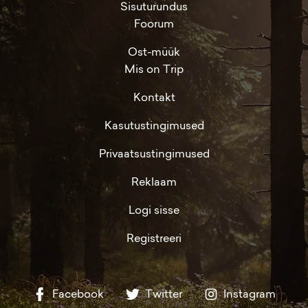
Sisuturundus
Foorum
Ost-müük
Mis on Trip
Kontakt
Kasutustingimused
Privaatsustingimused
Reklaam
Logi sisse
Registreeri
Facebook
Twitter
Instagram