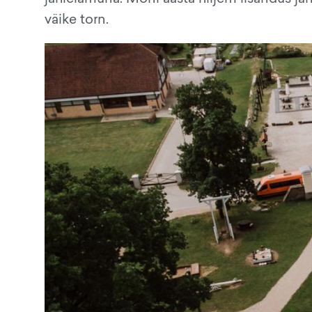
väike torn.