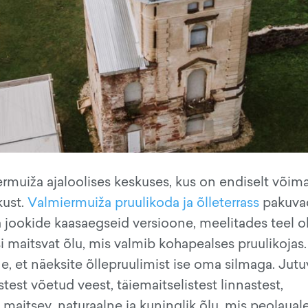
muiža ajaloolises keskuses, kus on endiselt võima
kust.
Valmiermuiža pruulikoda ja õlleterrass
pakuva
 jookide kaasaegseid versioone, meelitades teel ol
si maitsvat õlu, mis valmib kohapealses pruulikojas.
, et näeksite õllepruulimist ise oma silmaga. Jutu
test võetud veest, täiemaitselistest linnastest,
maitsev, naturaalne ja kuninglik õlu, mis peolauale