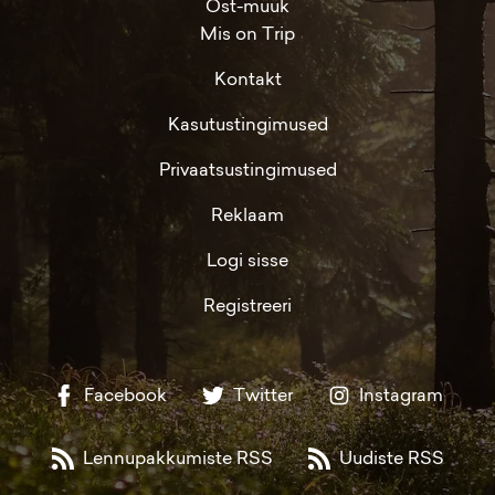
Ost-müük
Mis on Trip
Kontakt
Kasutustingimused
Privaatsustingimused
Reklaam
Logi sisse
Registreeri
Facebook
Twitter
Instagram
Lennupakkumiste RSS
Uudiste RSS