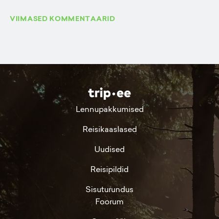
VIIMASED KOMMENTAARID
Lennupakkumised
Reisikaaslased
Uudised
Reisipildid
Sisuturundus
Foorum