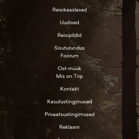
Reisikaaslased
Uudised
Reisipildid
Sisuturundus
Foorum
Ost-müük
Mis on Trip
Kontakt
Kasutustingimused
Privaatsustingimused
Reklaam