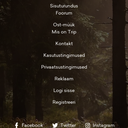
Sisuturundus
Foorum
Ost-müük
Mis on Trip
Kontakt
Kasutustingimused
Privaatsustingimused
Reklaam
Logi sisse
Registreeri
Facebook
Twitter
Instagram