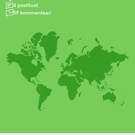
6
postitust
59
kommentaari