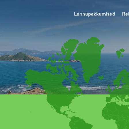
Lennupakkumised
Re