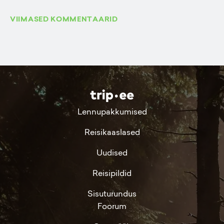
VIIMASED KOMMENTAARID
Lennupakkumised
Reisikaaslased
Uudised
Reisipildid
Sisuturundus
Foorum