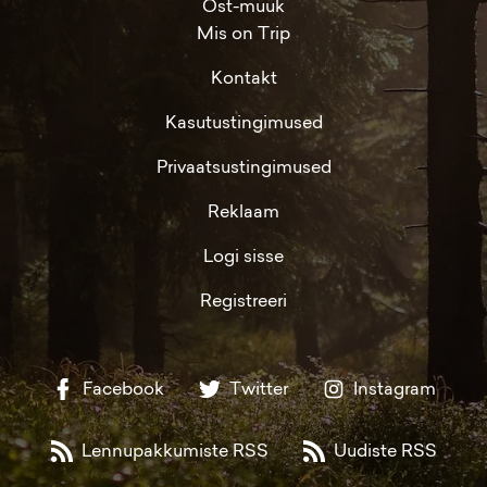
Ost-müük
Mis on Trip
Kontakt
Kasutustingimused
Privaatsustingimused
Reklaam
Logi sisse
Registreeri
Facebook
Twitter
Instagram
Lennupakkumiste RSS
Uudiste RSS