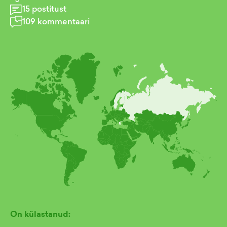
15
postitust
109
kommentaari
On külastanud: