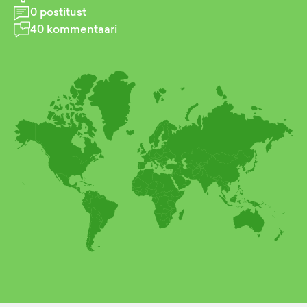
0
postitust
40
kommentaari