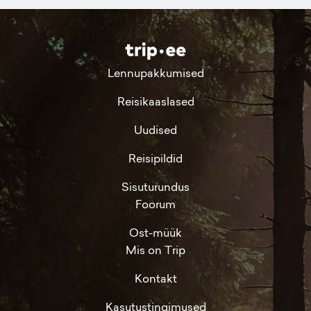
Lennupakkumised
Reisikaaslased
Uudised
Reisipildid
Sisuturundus
Foorum
Ost-müük
Mis on Trip
Kontakt
Kasutustingimused