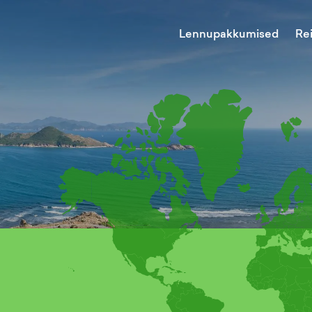
Lennupakkumised
Re