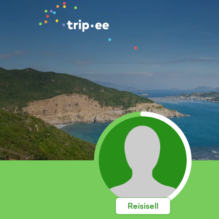
Reisisell