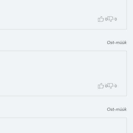
0
0
Ost-müük
0
0
Ost-müük