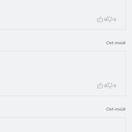
0
0
Ost-müük
0
0
Ost-müük