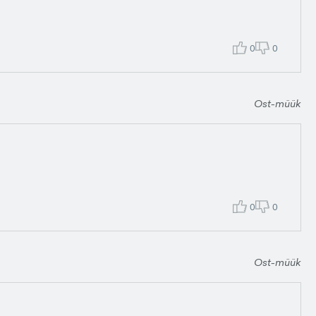
0
0
Ost-müük
0
0
Ost-müük