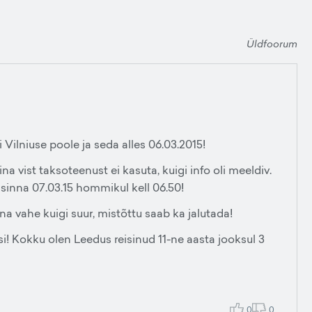
Üldfoorum
Vilniuse poole ja seda alles 06.03.2015!
a vist taksoteenust ei kasuta, kuigi info oli meeldiv.
sinna 07.03.15 hommikul kell 06.50!
na vahe kuigi suur, mistõttu saab ka jalutada!
si! Kokku olen Leedus reisinud 11-ne aasta jooksul 3
0
0