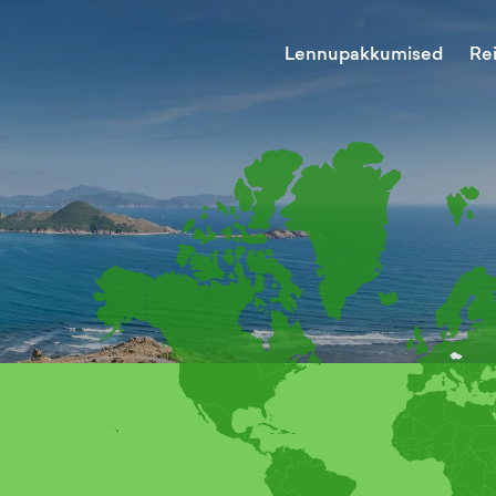
Lennupakkumised
Re