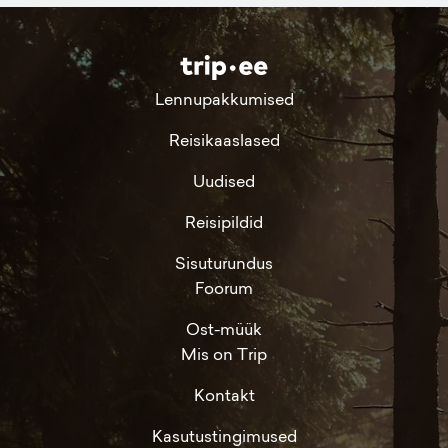
Lennupakkumised
Reisikaaslased
Uudised
Reisipildid
Sisuturundus
Foorum
Ost-müük
Mis on Trip
Kontakt
Kasutustingimused