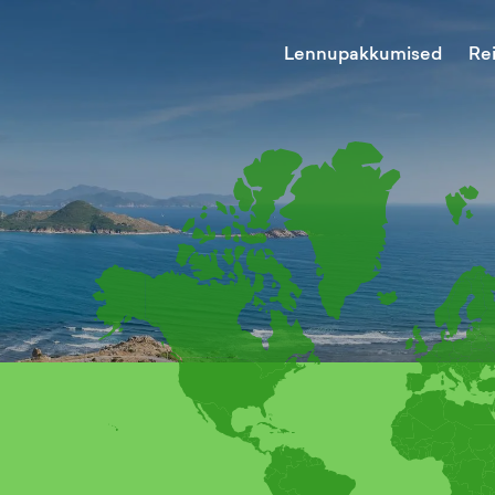
Lennupakkumised
Re