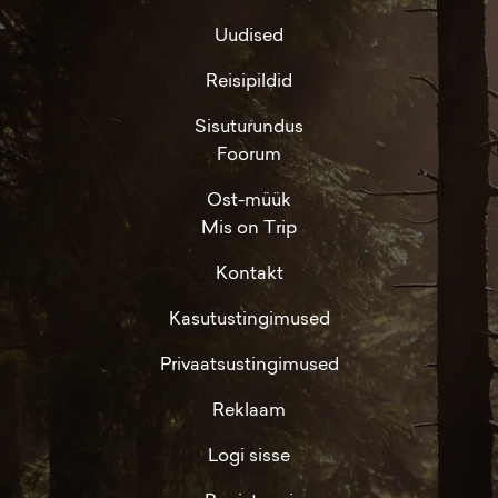
Uudised
Reisipildid
Sisuturundus
Foorum
Ost-müük
Mis on Trip
Kontakt
Kasutustingimused
Privaatsustingimused
Reklaam
Logi sisse