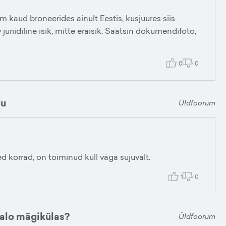
kaud broneerides ainult Eestis, kusjuures siis
uriidiline isik, mitte eraisik. Saatsin dokumendifoto,
0
0
du
Üldfoorum
korrad, on toiminud küll väga sujuvalt.
1
0
malo mägikülas?
Üldfoorum