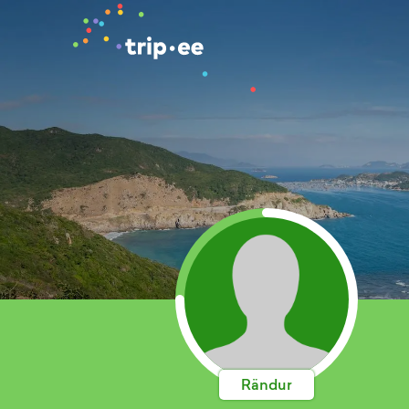
Rändur