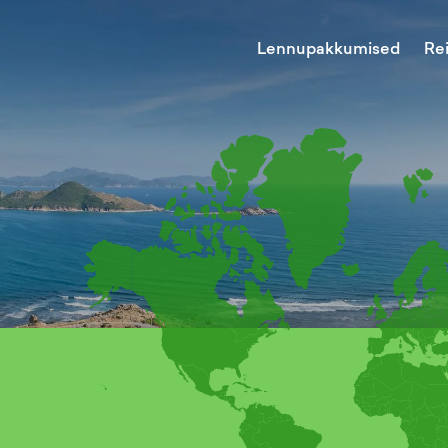
Lennupakkumised
Re