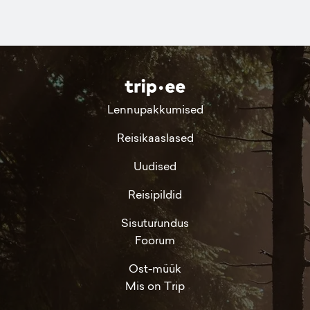
Lennupakkumised
Reisikaaslased
Uudised
Reisipildid
Sisuturundus
Foorum
Ost-müük
Mis on Trip