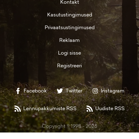
Kontakt
Kasutustingimused
Privaatsustingimused
Reklaam
Logi sisse
Registreeri
Facebook
Twitter
Instagram
Lennupakkumiste RSS
Uudiste RSS
Copyright © 1998 -
2026