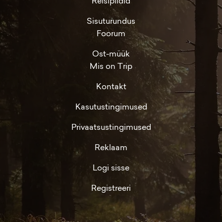
Reisipildid
Sisuturundus
Foorum
Ost-müük
Mis on Trip
Kontakt
Kasutustingimused
Privaatsustingimused
Reklaam
Logi sisse
Registreeri