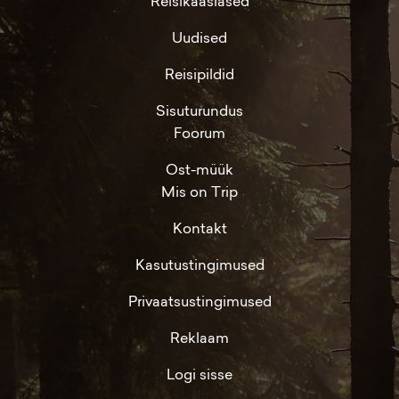
Reisikaaslased
Uudised
Reisipildid
Sisuturundus
Foorum
Ost-müük
Mis on Trip
Kontakt
Kasutustingimused
Privaatsustingimused
Reklaam
Logi sisse