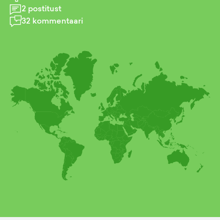
2
postitust
32
kommentaari