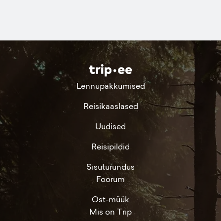
Lennupakkumised
Reisikaaslased
Uudised
Reisipildid
Sisuturundus
Foorum
Ost-müük
Mis on Trip