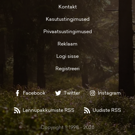
Kontakt
Kasutustingimused
Privaatsustingimused
Reklaam
Logi sisse
Registreeri
Facebook
Twitter
Instagram
Lennupakkumiste RSS
Uudiste RSS
Copyright © 1998 -
2026