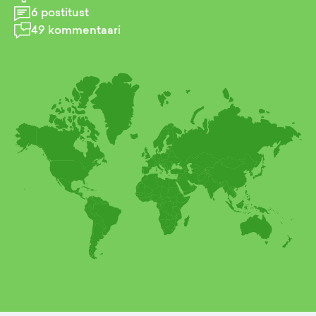
6
postitust
49
kommentaari