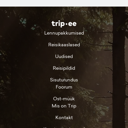
Lennupakkumised
Reisikaaslased
Uudised
Reisipildid
Sisuturundus
Foorum
Ost-müük
Mis on Trip
Kontakt