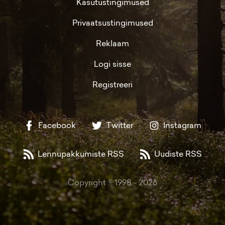
Kasutustingimused
Privaatsustingimused
Reklaam
Logi sisse
Registreeri
Facebook
Twitter
Instagram
Lennupakkumiste RSS
Uudiste RSS
Copyright © 1998 -
2026