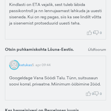
Kindlasti on ETA vajalik, sest tuleb läbida
passikontroll ja nn lennujaamast lahkuda ja uuesti
siseneda. Kui on reg pagas, siis ka see lindilt võtta
ja sisenemist protseduurid uuesti teha.
1
0
Otsin puhkamiskohta Lõuna-Eestis.
Üldfoorum
ketukas
5. apr 09:44
Googeldage Vana Söödi Talu. Tünn, suitsusaun
soovi korral, privaatne. Miinimum ööbimine 2ööd.
0
0
Kas basseinivesi on Barcelonas juunis