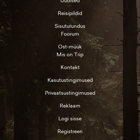
Uudised
Reisipildid
Sisuturundus
Foorum
Ost-müük
Mis on Trip
Kontakt
Kasutustingimused
Privaatsustingimused
Reklaam
Logi sisse
Registreeri