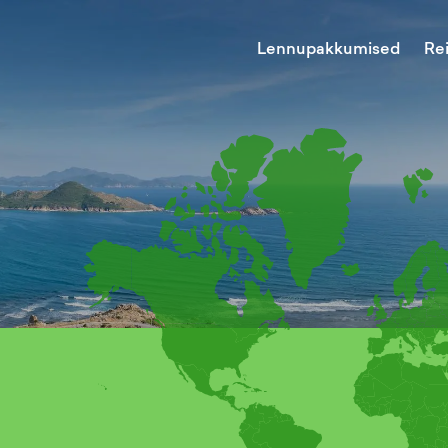
Lennupakkumised
Re