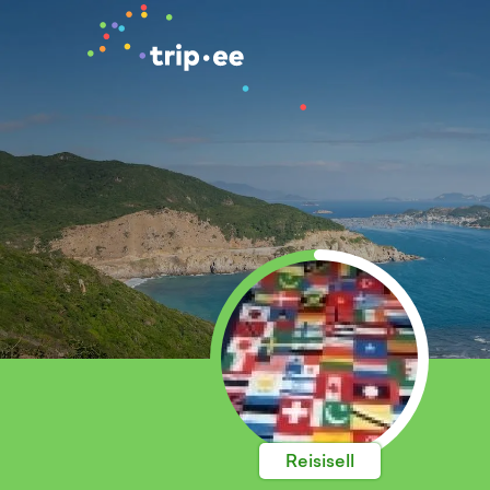
Reisisell