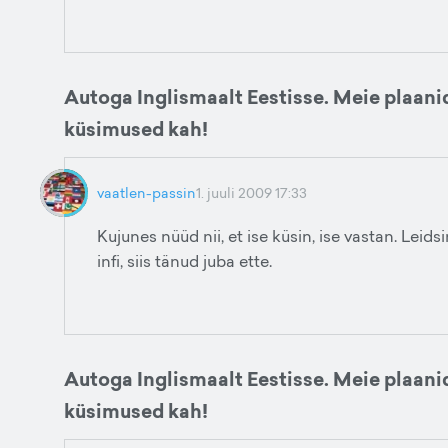
Autoga Inglismaalt Eestisse. Meie plaani
küsimused kah!
vaatlen-passin
1. juuli 2009 17:33
Kujunes nüüd nii, et ise küsin, ise vastan. Leids
infi, siis tänud juba ette.
Autoga Inglismaalt Eestisse. Meie plaani
küsimused kah!