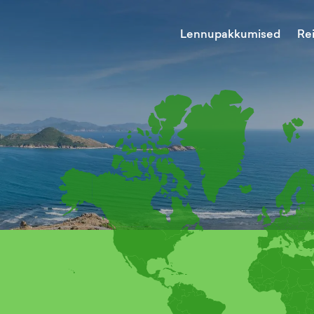
Lennupakkumised
Re