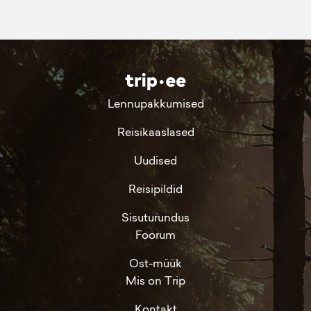
Lennupakkumised
Reisikaaslased
Uudised
Reisipildid
Sisuturundus
Foorum
Ost-müük
Mis on Trip
Kontakt