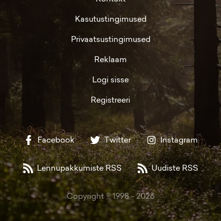
Kasutustingimused
Privaatsustingimused
Reklaam
Logi sisse
Registreeri
Facebook
Twitter
Instagram
Lennupakkumiste RSS
Uudiste RSS
Copyright © 1998 -
2026