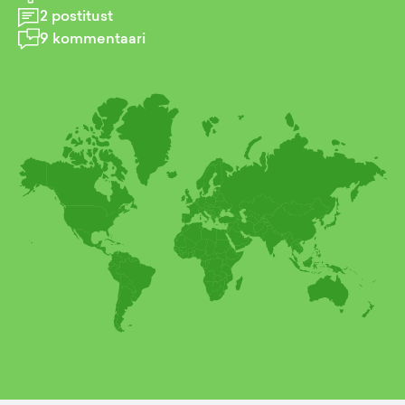
2
postitust
9
kommentaari