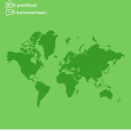
6
postitust
5
kommentaari