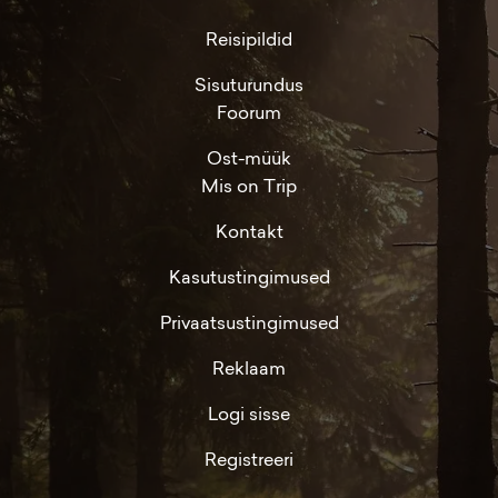
Reisipildid
Sisuturundus
Foorum
Ost-müük
Mis on Trip
Kontakt
Kasutustingimused
Privaatsustingimused
Reklaam
Logi sisse
Registreeri