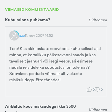
VIIMASED KOMMENTAARID
Kuhu minna puhkama?
Üldfoorum
aze
11. nov 2009 14:52
Tere! Kas äkki oskate soovitada, kuhu sellisel ajal
minna, et korralikku päikesevanni saada ja kas
tavaliselt jaanuari või isegi veebruari esimese
nädala reisidele ka soodustusi on tulemas?
Sooviksin piirduda võimalikult väikeste
reisikuludega. Ette tänades!
0
0
AirBaltic koos maksudega ikka 3500
Üldfoorum