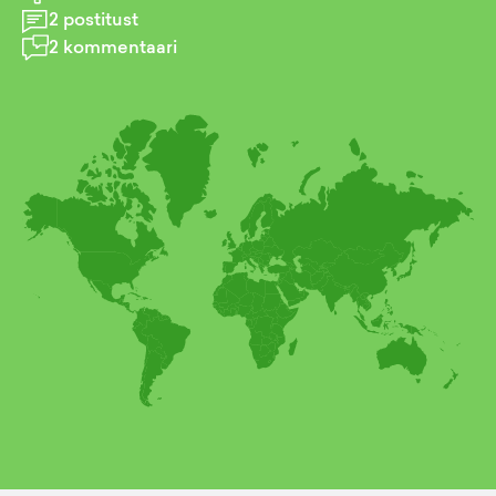
2
postitust
2
kommentaari