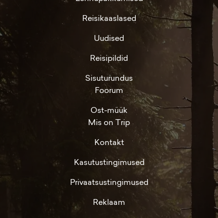
Reisikaaslased
Uudised
Reisipildid
Sisuturundus
Foorum
Ost-müük
Mis on Trip
Kontakt
Kasutustingimused
Privaatsustingimused
Reklaam