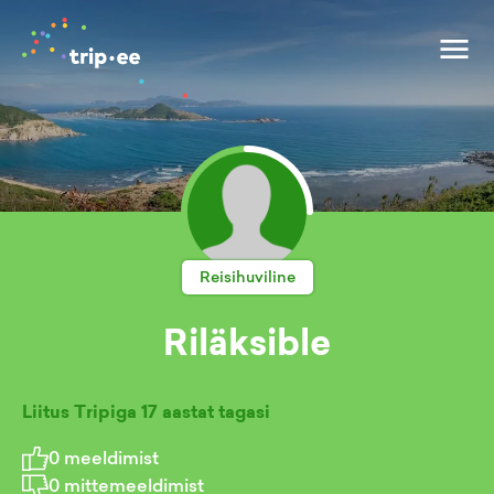
Reisihuviline
Riläksible
Liitus Tripiga
17 aastat tagasi
0
meeldimist
0
mittemeeldimist