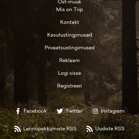
Ost-müük
Mis on Trip
Kontakt
Kasutustingimused
Privaatsustingimused
Reklaam
Logi sisse
Registreeri
Facebook
Twitter
Instagram
Lennupakkumiste RSS
Uudiste RSS