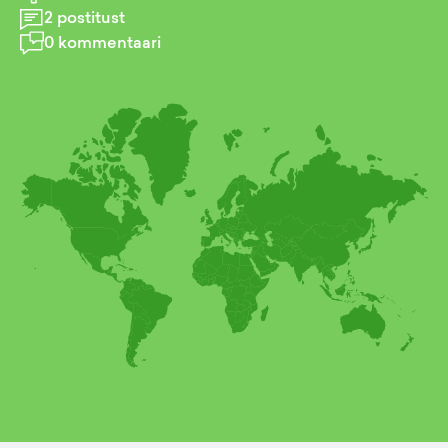
2
postitust
0
kommentaari