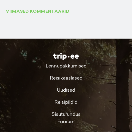
VIIMASED KOMMENTAARID
Lennupakkumised
Reisikaaslased
Uudised
Reisipildid
Sisuturundus
Foorum