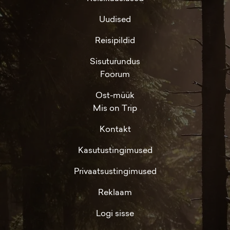
Uudised
Reisipildid
Sisuturundus
Foorum
Ost-müük
Mis on Trip
Kontakt
Kasutustingimused
Privaatsustingimused
Reklaam
Logi sisse