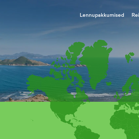
Lennupakkumised
Re