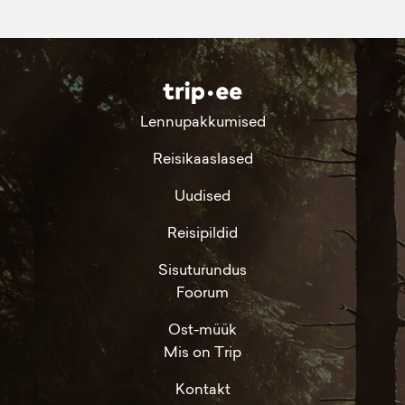
Lennupakkumised
Reisikaaslased
Uudised
Reisipildid
Sisuturundus
Foorum
Ost-müük
Mis on Trip
Kontakt