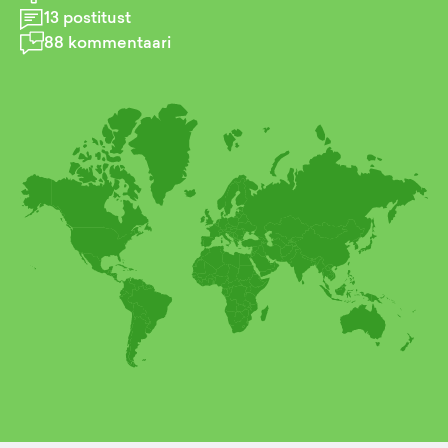
13
postitust
88
kommentaari