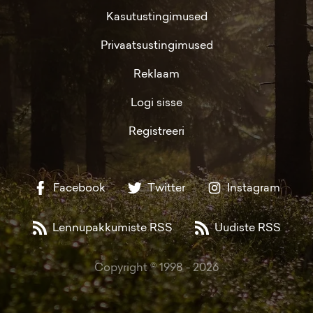
Kasutustingimused
Privaatsustingimused
Reklaam
Logi sisse
Registreeri
Facebook
Twitter
Instagram
Lennupakkumiste RSS
Uudiste RSS
Copyright © 1998 -
2026